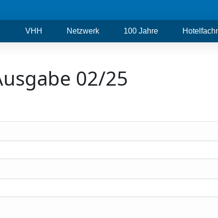
VHH
Netzwerk
100 Jahre
Hotelfac
Ausgabe 02/25