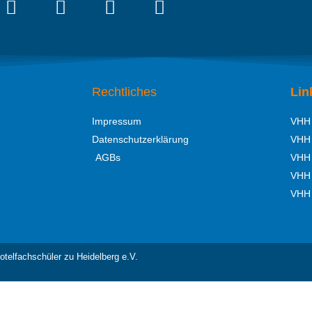
Rechtliches
Lin
Impressum
VHH 
Datenschutzerklärung
VHH 
AGBs
VHH 
VHH 
VHH 
otelfachschüler zu Heidelberg e.V.