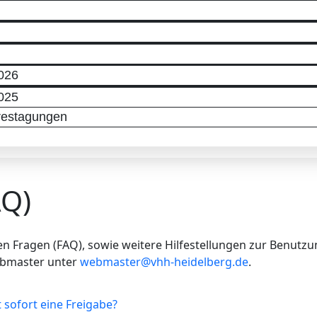
026
025
hrestagungen
AQ)
en Fragen (FAQ), sowie weitere Hilfestellungen zur Benutzu
ebmaster unter
webmaster@vhh-heidelberg.de
.
sofort eine Freigabe?