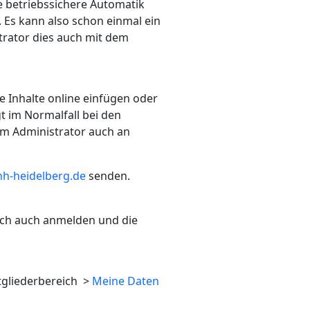
ne betriebssichere Automatik
 Es kann also schon einmal ein
itrator dies auch mit dem
ie Inhalte online einfügen oder
t im Normalfall bei den
em Administrator auch an
h-heidelberg.de
senden.
ich auch anmelden und die
itgliederbereich >
Meine Daten