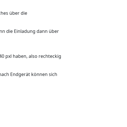
ches über die
nn die Einladung dann über
40 pxl haben, also rechteckig
e nach Endgerät können sich