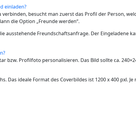
nd einladen?
 verbinden, besucht man zuerst das Profil der Person, wel
 dann die Option „Freunde werden“.
ie ausstehende Freundschaftsanfrage. Der Eingeladene ka
in?
r bzw. Profilfoto personalisieren. Das Bild sollte ca. 240×2
hs. Das ideale Format des Coverbildes ist 1200 x 400 pxl. J