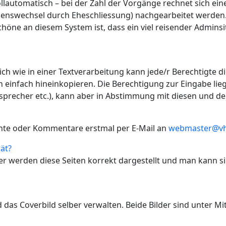
ollautomatisch – bei der Zahl der Vorgänge rechnet sich ei
menswechsel durch Eheschliessung) nachgearbeitet werden.
chöne an diesem System ist, dass ein viel reisender Admins
ich wie in einer Textverarbeitung kann jede/r Berechtigte d
 einfach hineinkopieren. Die Berechtigung zur Eingabe lieg
sprecher etc.), kann aber in Abstimmung mit diesen und d
ichte oder Kommentare erstmal per E-Mail an
webmaster@vh
ät?
er werden diese Seiten korrekt dargestellt und man kann s
d das Coverbild selber verwalten. Beide Bilder sind unter M