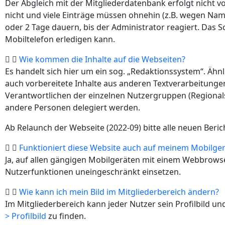
Der Abgleich mit der Mitgliederdatenbank erfolgt nicht v
nicht und viele Einträge müssen ohnehin (z.B. wegen Na
oder 2 Tage dauern, bis der Administrator reagiert. Das S
Mobiltelefon erledigen kann.
Wie kommen die Inhalte auf die Webseiten?
Es handelt sich hier um ein sog. „Redaktionssystem“. Ähnl
auch vorbereitete Inhalte aus anderen Textverarbeitungen
Verantwortlichen der einzelnen Nutzergruppen (Regional
andere Personen delegiert werden.
Ab Relaunch der Webseite (2022-09) bitte alle neuen Ber
Funktioniert diese Website auch auf meinem Mobilger
Ja, auf allen gängigen Mobilgeräten mit einem Webbrows
Nutzerfunktionen uneingeschränkt einsetzen.
Wie kann ich mein Bild im Mitgliederbereich ändern?
Im Mitgliederbereich kann jeder Nutzer sein Profilbild un
> Profilbild
zu finden.