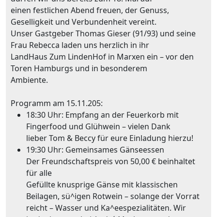
einen festlichen Abend freuen, der Genuss,
Geselligkeit und Verbundenheit vereint.
Unser Gastgeber Thomas Gieser (91/93) und seine
Frau Rebecca laden uns herzlich in ihr
LandHaus Zum LindenHof in Marxen ein – vor den
Toren Hamburgs und in besonderem
Ambiente.
Programm am 15.11.205:
18:30 Uhr: Empfang an der Feuerkorb mit
Fingerfood und Glühwein – vielen Dank
lieber Tom & Beccy für eure Einladung hierzu!
19:30 Uhr: Gemeinsames Gänseessen
Der Freundschaftspreis von 50,00 € beinhaltet
für alle
Gefüllte knusprige Gänse mit klassischen
Beilagen, sü^igen Rotwein – solange der Vorrat
reicht – Wasser und Ka^eespezialitäten. Wir