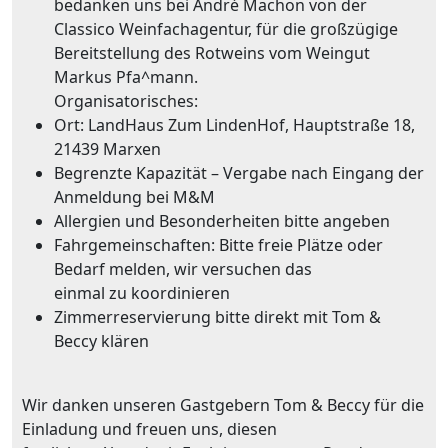
bedanken uns bei André Machon von der
Classico Weinfachagentur, für die großzügige
Bereitstellung des Rotweins vom Weingut
Markus Pfa^mann.
Organisatorisches:
Ort: LandHaus Zum LindenHof, Hauptstraße 18,
21439 Marxen
Begrenzte Kapazität – Vergabe nach Eingang der
Anmeldung bei M&M
Allergien und Besonderheiten bitte angeben
Fahrgemeinschaften: Bitte freie Plätze oder
Bedarf melden, wir versuchen das
einmal zu koordinieren
Zimmerreservierung bitte direkt mit Tom &
Beccy klären
Wir danken unseren Gastgebern Tom & Beccy für die
Einladung und freuen uns, diesen