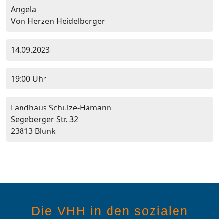
Angela
Von Herzen Heidelberger
14.09.2023
19:00 Uhr
Landhaus Schulze-Hamann
Segeberger Str. 32
23813 Blunk
Die VHH in den sozialen