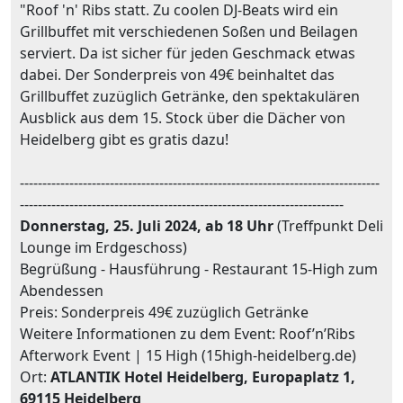
"Roof 'n' Ribs statt. Zu coolen DJ-Beats wird ein
Grillbuffet mit verschiedenen Soßen und Beilagen
serviert. Da ist sicher für jeden Geschmack etwas
dabei. Der Sonderpreis von 49€ beinhaltet das
Grillbuffet zuzüglich Getränke, den spektakulären
Ausblick aus dem 15. Stock über die Dächer von
Heidelberg gibt es gratis dazu!
--------------------------------------------------------------------------------
------------------------------------------------------------------------
Donnerstag, 25. Juli 2024, ab 18 Uhr
(Treffpunkt Deli
Lounge im Erdgeschoss)
Begrüßung - Hausführung - Restaurant 15-High zum
Abendessen
Preis: Sonderpreis 49€ zuzüglich Getränke
Weitere Informationen zu dem Event: Roof’n’Ribs
Afterwork Event | 15 High (15high-heidelberg.de)
Ort:
ATLANTIK Hotel Heidelberg, Europaplatz 1,
69115 Heidelberg