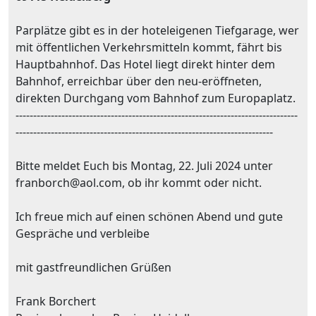
Parplätze gibt es in der hoteleigenen Tiefgarage, wer
mit öffentlichen Verkehrsmitteln kommt, fährt bis
Hauptbahnhof. Das Hotel liegt direkt hinter dem
Bahnhof, erreichbar über den neu-eröffneten,
direkten Durchgang vom Bahnhof zum Europaplatz.
--------------------------------------------------------------------------------
-------------------------------------------------------------------------
Bitte meldet Euch bis Montag, 22. Juli 2024 unter
franborch@aol.com, ob ihr kommt oder nicht.
Ich freue mich auf einen schönen Abend und gute
Gespräche und verbleibe
mit gastfreundlichen Grüßen
Frank Borchert