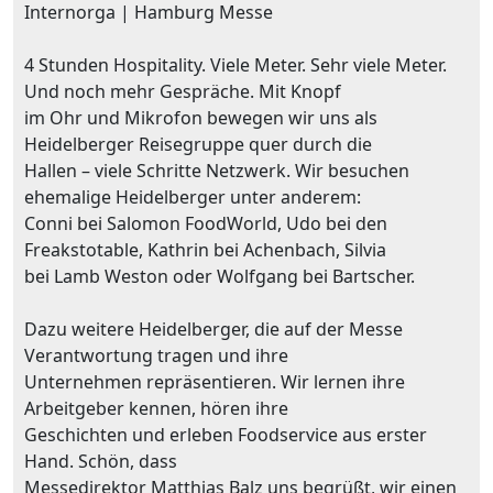
Internorga | Hamburg Messe
4 Stunden Hospitality. Viele Meter. Sehr viele Meter.
Und noch mehr Gespräche. Mit Knopf
im Ohr und Mikrofon bewegen wir uns als
Heidelberger Reisegruppe quer durch die
Hallen – viele Schritte Netzwerk. Wir besuchen
ehemalige Heidelberger unter anderem:
Conni bei Salomon FoodWorld, Udo bei den
Freakstotable, Kathrin bei Achenbach, Silvia
bei Lamb Weston oder Wolfgang bei Bartscher.
Dazu weitere Heidelberger, die auf der Messe
Verantwortung tragen und ihre
Unternehmen repräsentieren. Wir lernen ihre
Arbeitgeber kennen, hören ihre
Geschichten und erleben Foodservice aus erster
Hand. Schön, dass
Messedirektor Matthias Balz uns begrüßt, wir einen