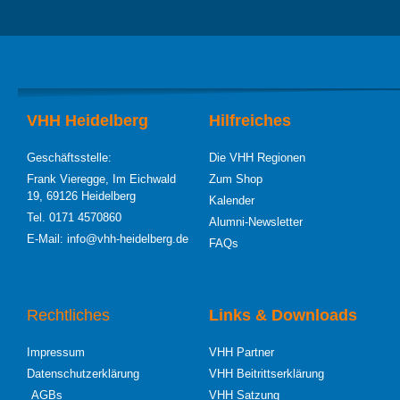
VHH Heidelberg
Hilfreiches
Geschäftsstelle:
Die VHH Regionen
Frank Vieregge, Im Eichwald
Zum Shop
19, 69126 Heidelberg
Kalender
Tel. 0171 4570860
Alumni-Newsletter
E-Mail: info@vhh-heidelberg.de
FAQs
Rechtliches
Links & Downloads
Impressum
VHH Partner
Datenschutzerklärung
VHH Beitrittserklärung
AGBs
VHH Satzung