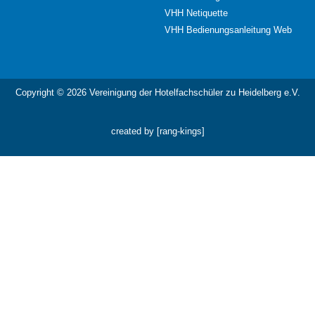
VHH Netiquette
VHH Bedienungsanleitung Web
Copyright © 2026 Vereinigung der Hotelfachschüler zu Heidelberg e.V.
created by [rang-kings]