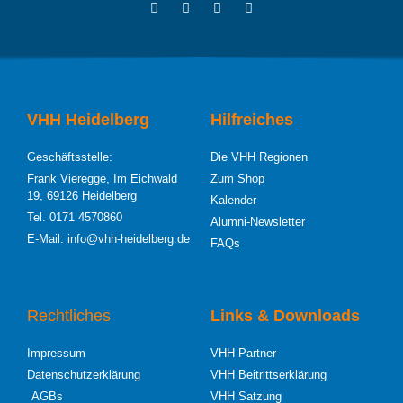
VHH Heidelberg
Hilfreiches
Geschäftsstelle:
Die VHH Regionen
Frank Vieregge, Im Eichwald
Zum Shop
19, 69126 Heidelberg
Kalender
Tel. 0171 4570860
Alumni-Newsletter
E-Mail: info@vhh-heidelberg.de
FAQs
Rechtliches
Links & Downloads
Impressum
VHH Partner
Datenschutzerklärung
VHH Beitrittserklärung
AGBs
VHH Satzung