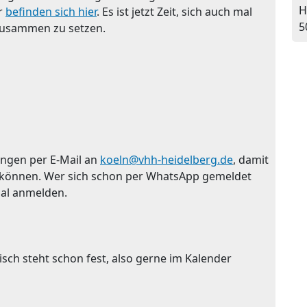
H
er
befinden sich hier
. Es ist jetzt Zeit, sich auch mal
5
zusammen zu setzen.
ngen per E-Mail an
koeln@vhh-heidelberg.de
, damit
n können. Wer sich schon per WhatsApp gemeldet
mal anmelden.
ch steht schon fest, also gerne im Kalender