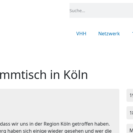
VHH
Netzwerk
mmtisch in Köln
1
1
r, dass wir uns in der Region Köln getroffen haben.
M
berg haben sich einige wieder gesehen und wer die