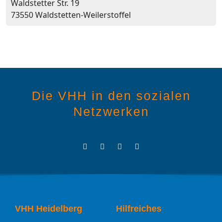
Waldstetter Str. 19
73550 Waldstetten-Weilerstoffel
Die VHH in den sozialen
Netzwerken
VHH Heidelberg
Hilfreiches