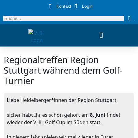
Kontakt
Login
Regionaltreffen Region
Stuttgart während dem Golf-
Turnier
Liebe Heidelberger*innen der Region Stuttgart,
sicher habt Ihr es schon gehört am
8. Juni
findet
wieder der VHH Golf Cup im Süden statt.
In diesem Jahr spielen wir mal wieder in Eurer