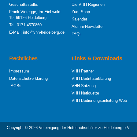
Geschäftsstelle:
Die VHH Regionen
Frank Vieregge, Im Eichwald
Zum Shop
19, 69126 Heidelberg
Kalender
Tel. 0171 4570860
Alumni-Newsletter
E-Mail: info@vhh-heidelberg.de
FAQs
Rechtliches
Links & Downloads
Impressum
VHH Partner
Datenschutzerklärung
VHH Beitrittserklärung
AGBs
VHH Satzung
VHH Netiquette
VHH Bedienungsanleitung Web
Copyright © 2026 Vereinigung der Hotelfachschüler zu Heidelberg e.V.