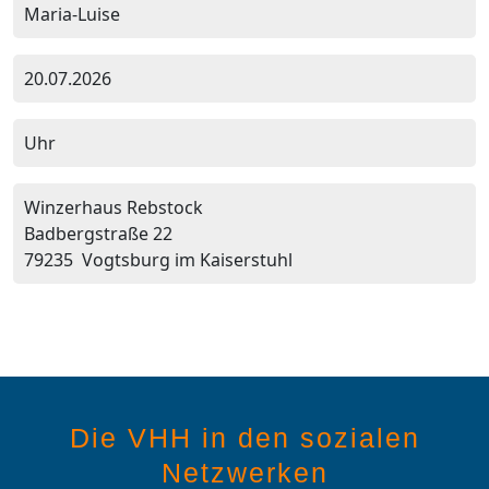
Maria-Luise
20.07.2026
Uhr
Winzerhaus Rebstock
Badbergstraße 22
79235 Vogtsburg im Kaiserstuhl
Die VHH in den sozialen
Netzwerken