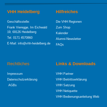
VHH Heidelberg
Hilfreiches
Geschäftsstelle:
Die VHH Regionen
Frank Vieregge, Im Eichwald
Zum Shop
19, 69126 Heidelberg
Kalender
Tel. 0171 4570860
Alumni-Newsletter
E-Mail: info@vhh-heidelberg.de
FAQs
Rechtliches
Links & Downloads
Impressum
VHH Partner
Datenschutzerklärung
VHH Beitrittserklärung
AGBs
VHH Satzung
VHH Netiquette
VHH Bedienungsanleitung Web