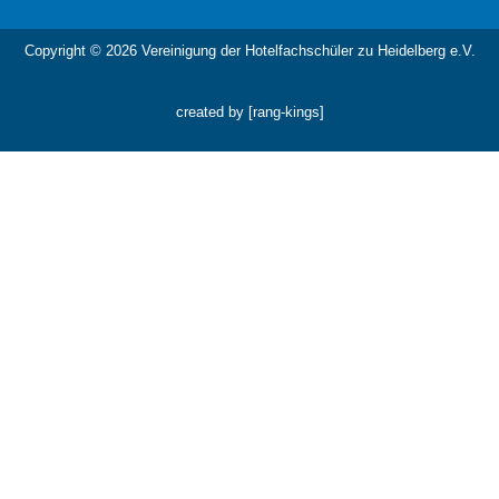
Copyright © 2026 Vereinigung der Hotelfachschüler zu Heidelberg e.V.
created by [rang-kings]