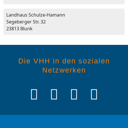
Landhaus Schulze-Hamann
Segeberger Str. 32
23813 Blunk
Die VHH in den sozialen
Netzwerken