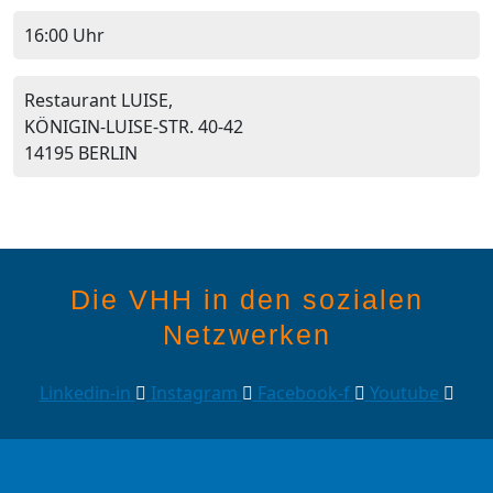
16:00 Uhr
Restaurant LUISE,
KÖNIGIN-LUISE-STR. 40-42
14195 BERLIN
Die VHH in den sozialen
Netzwerken
Linkedin-in
Instagram
Facebook-f
Youtube