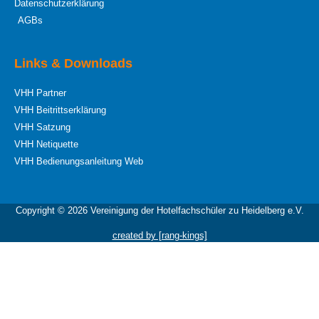
Datenschutzerklärung
AGBs
Links & Downloads
VHH Partner
VHH Beitrittserklärung
VHH Satzung
VHH Netiquette
VHH Bedienungsanleitung Web
Copyright © 2026 Vereinigung der Hotelfachschüler zu Heidelberg e.V.
created by [rang-kings]