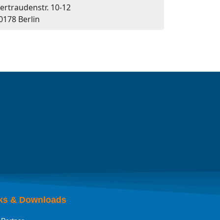
ertraudenstr. 10-12
0178 Berlin
ks & Downloads