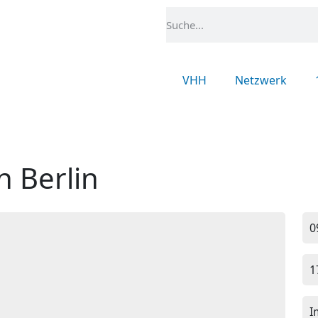
VHH
Netzwerk
n Berlin
0
1
I