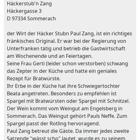
Häckerstub'n Zang
Häckergasse 3
D 97334 Sommerach
der Wirt der Häcker Stubn Paul Zang, ist ein richtiges
fränkisches Original. Er war bei der Regierung von
Unterfranken tätig und betrieb die Gastwirtschaft
am Wochenende und an Feiertagen.
Seine Frau Gerti (leider schon verstorben) schwang
das Zepter in der Küche und hatte ein geniales
Rezept für Bratwürste.
Ihr Erbe in der Küche hat ihre Schwiegertochter
Beata angetreten. Besonders zu empfehlen ist
Spargel mit Bratwürsten oder Spargel mit Schnitzel.
Der Wein kommt vom Weingut am Engelsberg in
Sommerach. Das Weingut gehört Pauls Neffe. Zum
Spargel passt der Rotling hervoragend.
Paul Zang betreut die Gäste. Da immer jedes zweite
Satzende "wässt scho" lautet, wurde es zu seinem