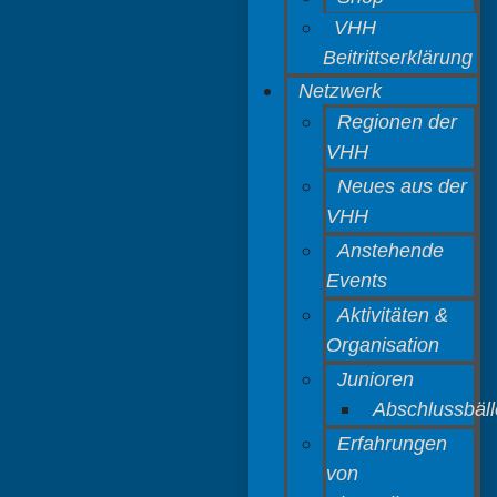
VHH
Beitrittserklärung
Netzwerk
Regionen der
VHH
Neues aus der
VHH
Anstehende
Events
Aktivitäten &
Organisation
Junioren
Abschlussbäll
Erfahrungen
von