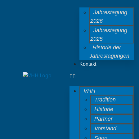
Jahrestagung
2026
Jahrestagung
2025
Historie der
Jahrestagungen
Kontakt
VHH
Tradition
Historie
Partner
Vorstand
Shop