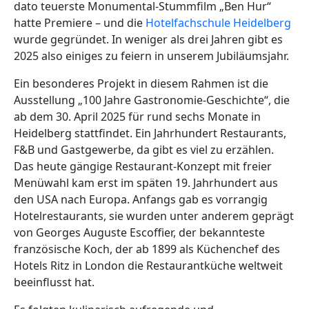
dato teuerste Monumental-Stummfilm „Ben Hur“
hatte Premiere – und die
Hotelfachschule Heidelberg
wurde gegründet. In weniger als drei Jahren gibt es
2025 also einiges zu feiern in unserem Jubiläumsjahr.
Ein besonderes Projekt in diesem Rahmen ist die
Ausstellung „100 Jahre Gastronomie-Geschichte“, die
ab dem 30. April 2025 für rund sechs Monate in
Heidelberg stattfindet. Ein Jahrhundert Restaurants,
F&B und Gastgewerbe, da gibt es viel zu erzählen.
Das heute gängige Restaurant-Konzept mit freier
Menüwahl kam erst im späten 19. Jahrhundert aus
den USA nach Europa. Anfangs gab es vorrangig
Hotelrestaurants, sie wurden unter anderem geprägt
von Georges Auguste Escoffier, der bekannteste
französische Koch, der ab 1899 als Küchenchef des
Hotels Ritz in London die Restaurantküche weltweit
beeinflusst hat.