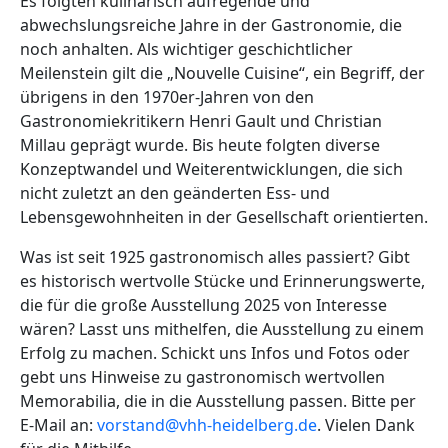
Es folgten kulinarisch aufregende und
abwechslungsreiche Jahre in der Gastronomie, die
noch anhalten. Als wichtiger geschichtlicher
Meilenstein gilt die „Nouvelle Cuisine“, ein Begriff, der
übrigens in den 1970er-Jahren von den
Gastronomiekritikern Henri Gault und Christian
Millau geprägt wurde. Bis heute folgten diverse
Konzeptwandel und Weiterentwicklungen, die sich
nicht zuletzt an den geänderten Ess- und
Lebensgewohnheiten in der Gesellschaft orientierten.
Was ist seit 1925 gastronomisch alles passiert? Gibt
es historisch wertvolle Stücke und Erinnerungswerte,
die für die große Ausstellung 2025 von Interesse
wären? Lasst uns mithelfen, die Ausstellung zu einem
Erfolg zu machen. Schickt uns Infos und Fotos oder
gebt uns Hinweise zu gastronomisch wertvollen
Memorabilia, die in die Ausstellung passen. Bitte per
E-Mail an:
vorstand@vhh-heidelberg.de
. Vielen Dank