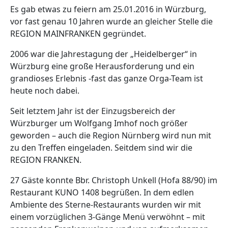
Es gab etwas zu feiern am 25.01.2016 in Würzburg,
vor fast genau 10 Jahren wurde an gleicher Stelle die
REGION MAINFRANKEN gegründet.
2006 war die Jahrestagung der „Heidelberger“ in
Würzburg eine große Herausforderung und ein
grandioses Erlebnis -fast das ganze Orga-Team ist
heute noch dabei.
Seit letztem Jahr ist der Einzugsbereich der
Würzburger um Wolfgang Imhof noch größer
geworden – auch die Region Nürnberg wird nun mit
zu den Treffen eingeladen. Seitdem sind wir die
REGION FRANKEN.
27 Gäste konnte Bbr. Christoph Unkell (Hofa 88/90) im
Restaurant KUNO 1408 begrüßen. In dem edlen
Ambiente des Sterne-Restaurants wurden wir mit
einem vorzüglichen 3-Gänge Menü verwöhnt – mit