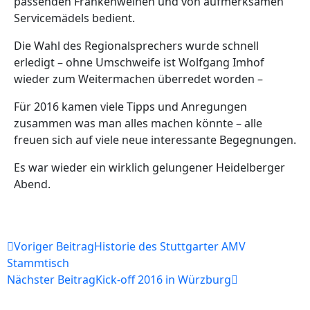
passenden Frankenweinen und von aufmerksamen
Servicemädels bedient.
Die Wahl des Regionalsprechers wurde schnell
erledigt – ohne Umschweife ist Wolfgang Imhof
wieder zum Weitermachen überredet worden –
Für 2016 kamen viele Tipps und Anregungen
zusammen was man alles machen könnte – alle
freuen sich auf viele neue interessante Begegnungen.
Es war wieder ein wirklich gelungener Heidelberger
Abend.
Voriger Beitrag
Historie des Stuttgarter AMV
Stammtisch
Nächster Beitrag
Kick-off 2016 in Würzburg