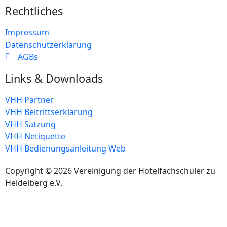
Rechtliches
Impressum
Datenschutzerklärung
AGBs
Links & Downloads
VHH Partner
VHH Beitrittserklärung
VHH Satzung
VHH Netiquette
VHH Bedienungsanleitung Web
Copyright © 2026 Vereinigung der Hotelfachschüler zu
Heidelberg e.V.
created by [rang-kings]