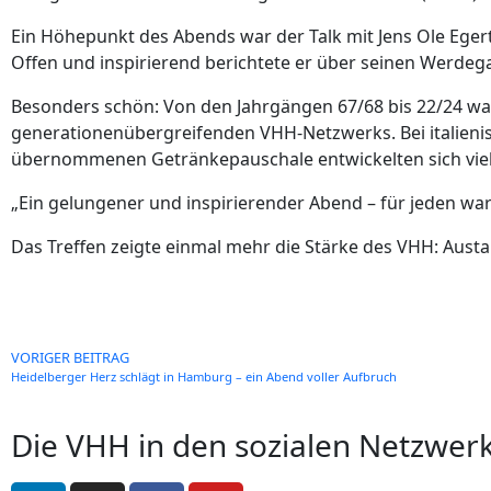
Ein Höhepunkt des Abends war der Talk mit Jens Ole Egert
Offen und inspirierend berichtete er über seinen Werdeg
Besonders schön: Von den Jahrgängen 67/68 bis 22/24 war 
generationenübergreifenden VHH-Netzwerks. Bei italien
übernommenen Getränkepauschale entwickelten sich viel
„Ein gelungener und inspirierender Abend – für jeden wa
Das Treffen zeigte einmal mehr die Stärke des VHH: Aust
VORIGER BEITRAG
Heidelberger Herz schlägt in Hamburg – ein Abend voller Aufbruch
Die VHH in den sozialen Netzwer