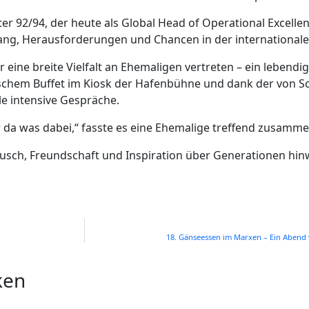
er 92/94, der heute als Global Head of Operational Excelle
ang, Herausforderungen und Chancen in der internationalen
eine breite Vielfalt an Ehemaligen vertreten – ein lebendi
ischem Buffet im Kiosk der Hafenbühne und dank der von 
e intensive Gespräche.
r da was dabei,“ fasste es eine Ehemalige treffend zusamme
ausch, Freundschaft und Inspiration über Generationen hin
18. Gänseessen im Marxen – Ein Abend v
ken