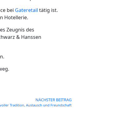
nce bei
Gateretail
tätig ist.
 Hotellerie.
ges Zeugnis des
Schwarz & Hanssen
n.
weg.
NÄCHSTER BEITRAG
oller Tradition, Austausch und Freundschaft