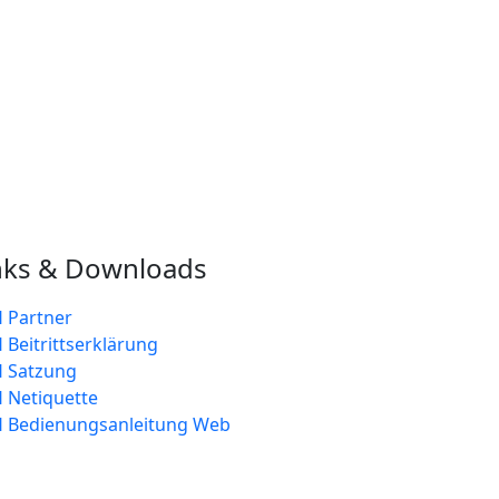
nks & Downloads
 Partner
 Beitrittserklärung
 Satzung
 Netiquette
 Bedienungsanleitung Web