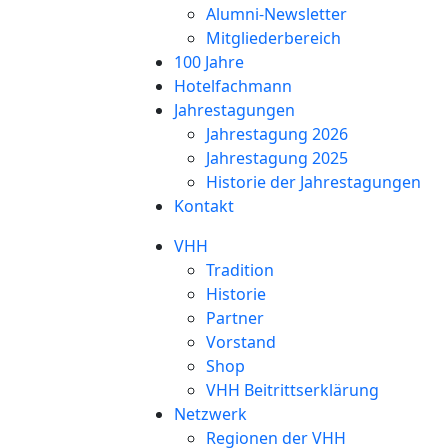
Alumni-Newsletter
Mitgliederbereich
100 Jahre
Hotelfachmann
Jahrestagungen
Jahrestagung 2026
Jahrestagung 2025
Historie der Jahrestagungen
Kontakt
VHH
Tradition
Historie
Partner
Vorstand
Shop
VHH Beitrittserklärung
Netzwerk
Regionen der VHH