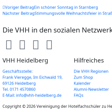
Voriger Beitrag
Ein schöner Sonntag in Starnberg
Nächster Beitrag
Stimmungsvolle Weihnachtsfeier in Stra
Die VHH in den sozialen Netzwer
VHH Heidelberg
Hilfreiches
Geschäftsstelle:
Die VHH Regionen
Frank Vieregge, Im Eichwald 19,
Zum Shop
69126 Heidelberg
Kalender
Tel. 0171 4570860
Alumni-Newsletter
E-Mail: info@vhh-heidelberg.de
FAQs
Copyright © 2026 Vereinigung der Hotelfachschüler zu He