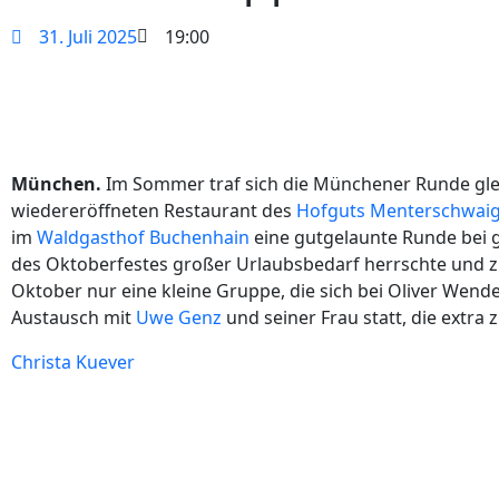
31. Juli 2025
19:00
München.
Im Sommer traf sich die Münchener Runde glei
wiedereröffneten Restaurant des
Hofguts Menterschwai
im
Waldgasthof Buchenhain
eine gutgelaunte Runde bei 
des Oktoberfestes großer Urlaubsbedarf herrschte und z
Oktober nur eine kleine Gruppe, die sich bei Oliver Wende
Austausch mit
Uwe Genz
und seiner Frau statt, die extra
Christa Kuever