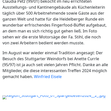
Claudia Petz (99/01) bekocht im neu errichteten
Ausstellungs- und Kantinengebäude als Küchenleiterin
täglich über 500 Arbeitnehmende sowie Gäste aus der
ganzen Welt und hatte für die Heidelberger Runde ein
wunderbar erfrischendes Fingerfood-Büffet aufgebaut,
an dem man es sich richtig gut gehen ließ. Im Foto
sehen wir die erste Motorsäge der Fa. Stihl, die noch
von zwei Arbeitern bedient werden musste.
Im August war wieder einmal Tradition angesagt: Der
Besuch des Stuttgarter Weindorfs bei Anette Currle
(95/97) ist ja auch seit vielen Jahren Pflicht. Danke an alle
Mitglieder, die diese interessanten Treffen 2024 möglich
gemacht haben.
Winfried Eisele