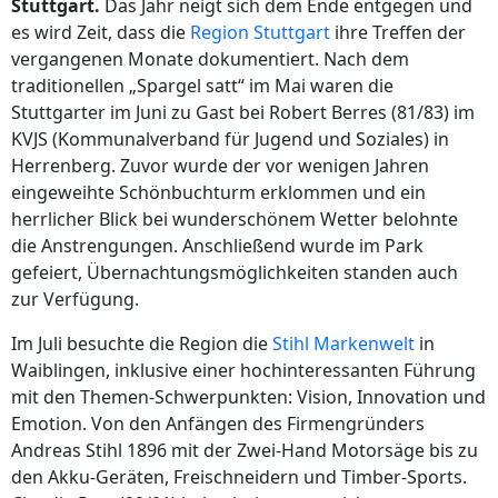
Stuttgart.
Das Jahr neigt sich dem Ende entgegen und
es wird Zeit, dass die
Region Stuttgart
ihre Treffen der
vergangenen Monate dokumentiert. Nach dem
traditionellen „Spargel satt“ im Mai waren die
Stuttgarter im Juni zu Gast bei Robert Berres (81/83) im
KVJS (Kommunalverband für Jugend und Soziales) in
Herrenberg. Zuvor wurde der vor wenigen Jahren
eingeweihte Schönbuchturm erklommen und ein
herrlicher Blick bei wunderschönem Wetter belohnte
die Anstrengungen. Anschließend wurde im Park
gefeiert, Übernachtungsmöglichkeiten standen auch
zur Verfügung.
Im Juli besuchte die Region die
Stihl Markenwelt
in
Waiblingen, inklusive einer hochinteressanten Führung
mit den Themen-Schwerpunkten: Vision, Innovation und
Emotion. Von den Anfängen des Firmengründers
Andreas Stihl 1896 mit der Zwei-Hand Motorsäge bis zu
den Akku-Geräten, Freischneidern und Timber-Sports.