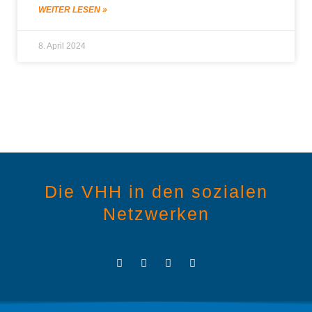
WEITER LESEN »
8. April 2024
Die VHH in den sozialen
Netzwerken