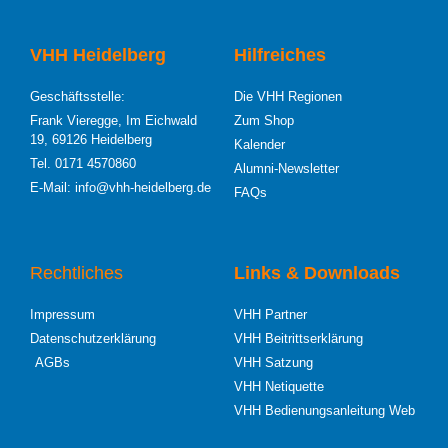
VHH Heidelberg
Hilfreiches
Geschäftsstelle:
Die VHH Regionen
Frank Vieregge, Im Eichwald
Zum Shop
19, 69126 Heidelberg
Kalender
Tel. 0171 4570860
Alumni-Newsletter
E-Mail: info@vhh-heidelberg.de
FAQs
Rechtliches
Links & Downloads
Impressum
VHH Partner
Datenschutzerklärung
VHH Beitrittserklärung
AGBs
VHH Satzung
VHH Netiquette
VHH Bedienungsanleitung Web