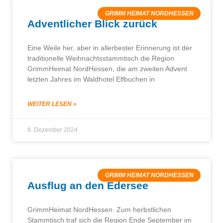
GRIMM HEIMAT NORDHESSEN
Adventlicher Blick zurück
Eine Weile her, aber in allerbester Erinnerung ist der
traditionelle Weihnachtsstammtisch die Region
GrimmHeimat NordHessen, die am zweiten Advent
letzten Jahres im Waldhotel Elfbuchen in
WEITER LESEN »
8. Dezember 2024
GRIMM HEIMAT NORDHESSEN
Ausflug an den Edersee
GrimmHeimat NordHessen. Zum herbstlichen
Stammtisch traf sich die Region Ende September im