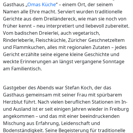
Gasthaus „
Omas Küche
“ – einem Ort, der seinem
Namen alle Ehre macht. Serviert wurden traditionelle
Gerichte aus dem Dreiländereck, wie man sie noch von
früher kennt – neu interpretiert und liebevoll zubereitet.
Vom badischen Dreierlei, auch vegetarisch,
Rinderleberle, Fleischküchle, Züricher Geschnetzeltem
und Flammkuchen, alles mit regionalen Zutaten – jedes
Gericht erzählte seine eigene kleine Geschichte und
weckte Erinnerungen an längst vergangene Sonntage
am Familientisch.
Gastgeber des Abends war Stefan Koch, der das
Gasthaus gemeinsam mit seiner Frau mit spürbarem
Herzblut führt. Nach vielen beruflichen Stationen im In-
und Ausland ist er seit einigen Jahren wieder in Freiburg
angekommen – und das mit einer beeindruckenden
Mischung aus Erfahrung, Leidenschaft und
Bodenständigkeit. Seine Begeisterung für traditionelle