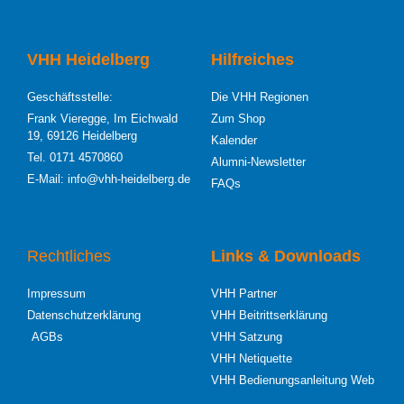
VHH Heidelberg
Hilfreiches
Geschäftsstelle:
Die VHH Regionen
Frank Vieregge, Im Eichwald
Zum Shop
19, 69126 Heidelberg
Kalender
Tel. 0171 4570860
Alumni-Newsletter
E-Mail: info@vhh-heidelberg.de
FAQs
Rechtliches
Links & Downloads
Impressum
VHH Partner
Datenschutzerklärung
VHH Beitrittserklärung
AGBs
VHH Satzung
VHH Netiquette
VHH Bedienungsanleitung Web