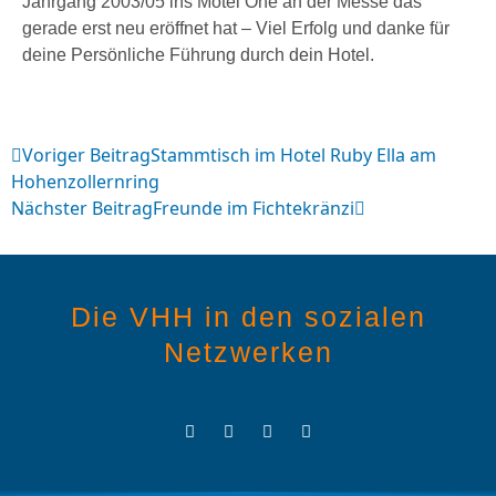
Jahrgang 2003/05 ins Motel One an der Messe das
gerade erst neu eröffnet hat – Viel Erfolg und danke für
deine Persönliche Führung durch dein Hotel.
Voriger Beitrag
Stammtisch im Hotel Ruby Ella am
Hohenzollernring
Nächster Beitrag
Freunde im Fichtekränzi
Die VHH in den sozialen
Netzwerken