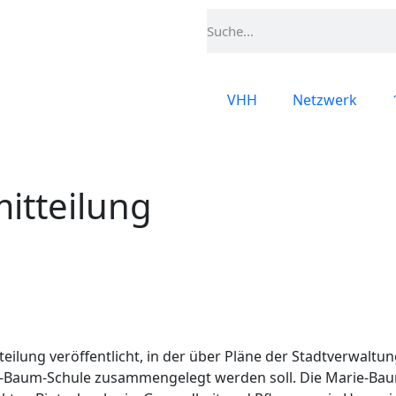
VHH
Netzwerk
itteilung
eilung veröffentlicht, in der über Pläne der Stadtverwaltun
ie-Baum-Schule zusammengelegt werden soll. Die Marie-Baum