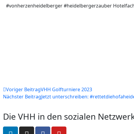
#vonherzenheidelberger #heidelbergerzauber Hotelfac
Voriger Beitrag
VHH Golfturniere 2023
Nächster Beitrag
Jetzt unterschreiben: #rettetdiehofaheid
Die VHH in den sozialen Netzwer