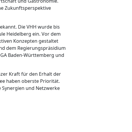
rtschaft und Gastronomie.
ne Zukunftsperspektive
bekannt. Die VHH wurde bis
ule Heidelberg ein. Vor dem
tiven Konzepten gestaltet
 und dem Regierungspräsidium
DEHOGA Baden-Württemberg und
zer Kraft für den Erhalt der
e haben oberste Priorität.
ue Synergien und Netzwerke