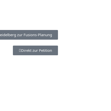
Heidelberg zur Fusions-Planung
Direkt zur Petition