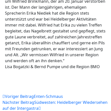
um Wilfried Brinkmann, der am 20. Januar verstorben
ist. Der Mann der langjährigen, ehemaligen
Sprecherin Erika Niediek hat die Region stets
unterstützt und war bei Heidelberger Aktivitäten
immer mit dabei. Wilfried hat Erika zu vielen Treffen
begleitet, das Nagelbrett gestaltet und gepflegt, stets
gute Laune verbreitet, auf zahlreichen Jahrestreffen
getanzt, Erika überallhin chauffiert und gerne ein Pils
mit Freunden getrunken, er war interessiert an Jung
und Alt. „Wir vermissen Wilfried in unserer Region
und werden oft an ihn denken.“
Lisa Bogatzki & Bernd Pumpe und die Region BMO
Voriger Beitrag
Enten-Schmaus
Nächster Beitrag
Südwesten: Heidelberger Wiedersehen
auf der Intergastra