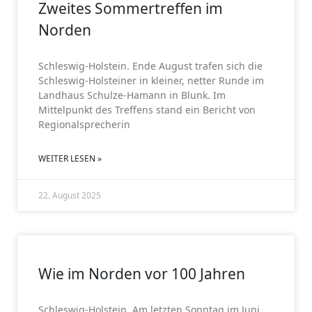
Zweites Sommertreffen im
Norden
Schleswig-Holstein. Ende August trafen sich die
Schleswig-Holsteiner in kleiner, netter Runde im
Landhaus Schulze-Hamann in Blunk. Im
Mittelpunkt des Treffens stand ein Bericht von
Regionalsprecherin
WEITER LESEN »
22. August 2025
SCHLESWIG-HOLSTEIN
Wie im Norden vor 100 Jahren
Schleswig-Holstein. Am letzten Sonntag im Juni