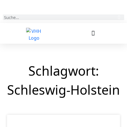
Kontakt
Login
Schlagwort:
Schleswig-Holstein
SCHLESWIG-HOLSTEIN