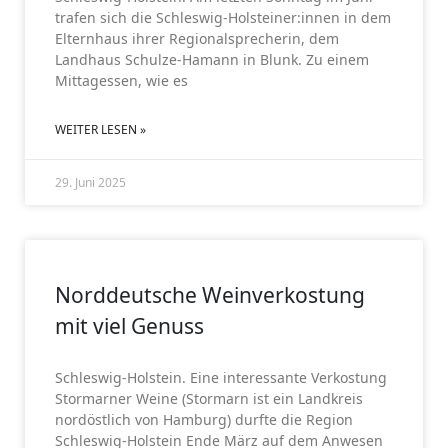
trafen sich die Schleswig-Holsteiner:innen in dem
Elternhaus ihrer Regionalsprecherin, dem
Landhaus Schulze-Hamann in Blunk. Zu einem
Mittagessen, wie es
WEITER LESEN »
29. Juni 2025
SCHLESWIG-HOLSTEIN
Norddeutsche Weinverkostung
mit viel Genuss
Schleswig-Holstein. Eine interessante Verkostung
Stormarner Weine (Stormarn ist ein Landkreis
nordöstlich von Hamburg) durfte die Region
Schleswig-Holstein Ende März auf dem Anwesen