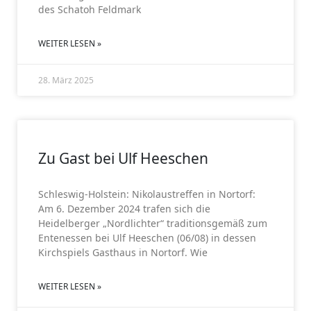
des Schatoh Feldmark
WEITER LESEN »
28. März 2025
NEWSLETTER 01/25
Zu Gast bei Ulf Heeschen
Schleswig-Holstein: Nikolaustreffen in Nortorf:
Am 6. Dezember 2024 trafen sich die
Heidelberger „Nordlichter“ traditionsgemäß zum
Entenessen bei Ulf Heeschen (06/08) in dessen
Kirchspiels Gasthaus in Nortorf. Wie
WEITER LESEN »