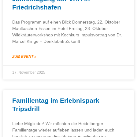
Friedrichshafen
Das Programm auf einen Blick Donnerstag, 22. Oktober
Maultaschen-Essen im Hotel Freitag, 23. Oktober
Wildkräuterworkshop mit Kochkurs Impulsvortrag von Dr.
Marcel Klinge – Denkfabrik Zukunft
ZUM EVENT »
17. November 2025
Familientag im Erlebnispark
Tripsdrill
Liebe Mitglieder! Wir möchten die Heidelberger
Familientage wieder aufleben lassen und laden euch
herzlich zu unserem diesjährigen Familientag im