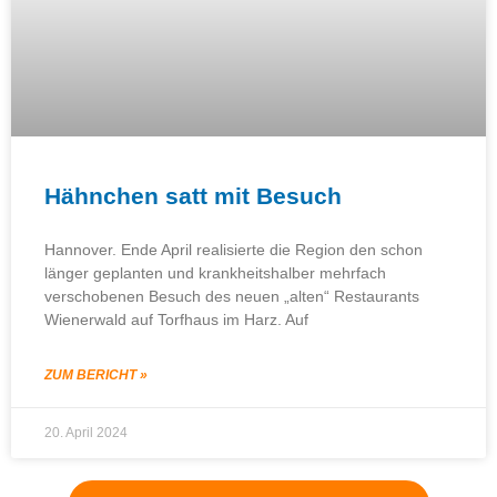
Hähnchen satt mit Besuch
Hannover. Ende April realisierte die Region den schon
länger geplanten und krankheitshalber mehrfach
verschobenen Besuch des neuen „alten“ Restaurants
Wienerwald auf Torfhaus im Harz. Auf
ZUM BERICHT »
20. April 2024