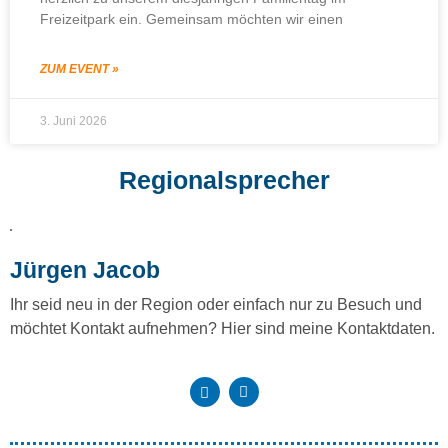
Freizeitpark ein. Gemeinsam möchten wir einen
ZUM EVENT »
3. Juni 2026
Regionalsprecher
Jürgen Jacob
Ihr seid neu in der Region oder einfach nur zu Besuch und
möchtet Kontakt aufnehmen? Hier sind meine Kontaktdaten.